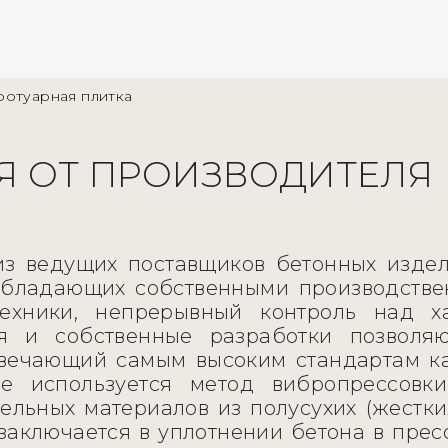
ротуарная плитка
Я ОТ ПРОИЗВОДИТЕЛЯ
з ведущих поставщиков бетонных издел
, обладающих собственными производств
техники, непрерывный контроль над х
я и собственные разработки позволяю
твечающий самым высоким стандартам ка
е используется метод вибропрессовк
ельных материалов из полусухих (жестк
заключается в уплотнении бетона в прес