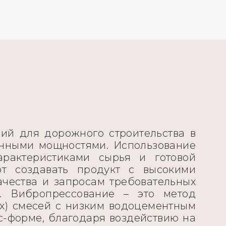
ий для дорожного строительства в
енными мощностями. Использование
арактеристиками сырья и готовой
т создавать продукт с высокими
чества и запросам требовательных
и. Вибропрессование – это метод
их) смесей с низким водоцементным
с-форме, благодаря воздействию на