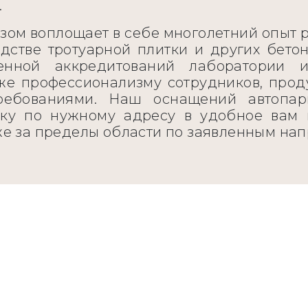
.
ом воплощает в себе многолетний опыт р
дстве тротуарной плитки и других бето
енной аккредитований лаборатории и
же профессионализму сотрудников, про
ебованиями. Наш оснащений автопар
вку по нужному адресу в удобное вам в
же за пределы области по заявленным нап