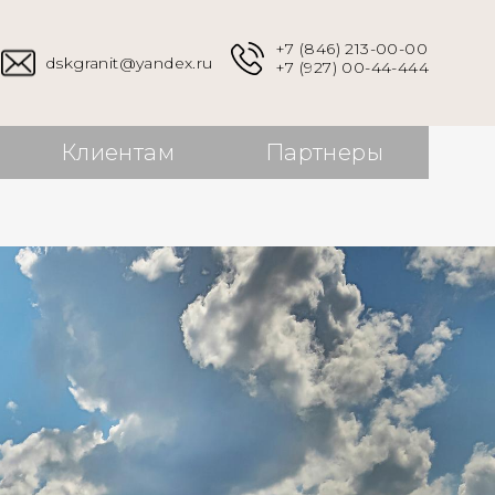
+7 (846) 213-00-00
dskgranit@yandex.ru
+7 (927) 00-44-444
Клиентам
Партнеры