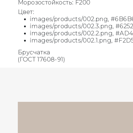
Морозостойкость:
F200
Цвет:
images/products/002.png, #6B6B
images/products/002.3.png, #625
images/products/002.2.png, #AD
images/products/002.1.png, #F2D
Брусчатка
(ГОСТ 17608-91)